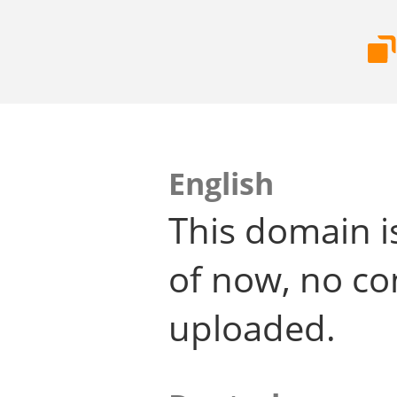
English
This domain i
of now, no co
uploaded.