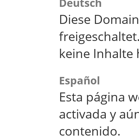
Deutsch
Diese Domain
freigeschalte
keine Inhalte 
Español
Esta página w
activada y aú
contenido.