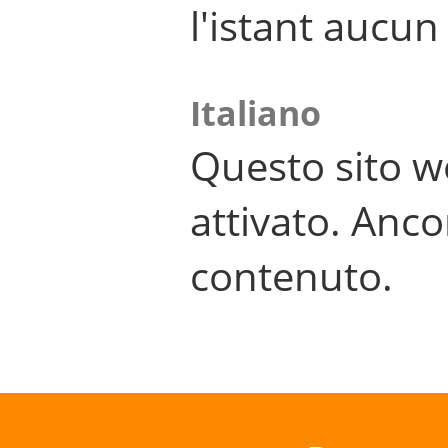
l'istant aucu
Italiano
Questo sito w
attivato. Anco
contenuto.