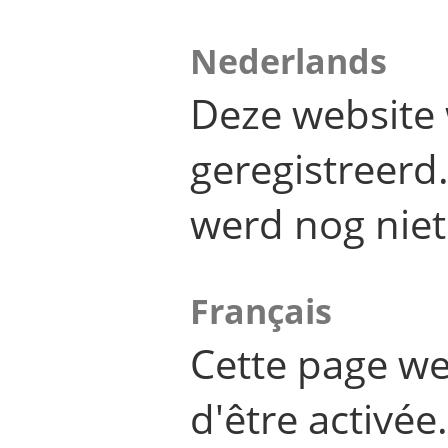
Nederlands
Deze website 
geregistreer
werd nog niet
Français
Cette page we
d'être activée.