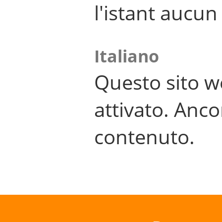
l'istant aucu
Italiano
Questo sito w
attivato. Anco
contenuto.