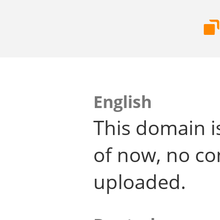
English
This domain i
of now, no co
uploaded.