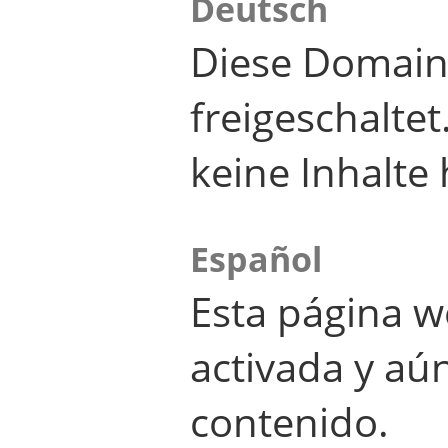
Deutsch
Diese Domain
freigeschalte
keine Inhalte 
Español
Esta página w
activada y aú
contenido.