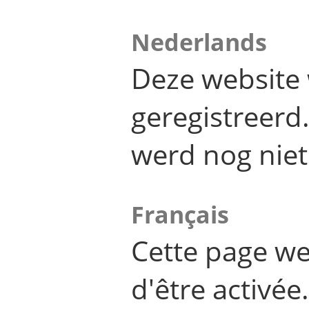
Nederlands
Deze website 
geregistreer
werd nog niet
Français
Cette page we
d'être activée.