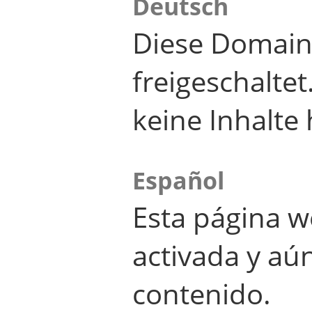
Deutsch
Diese Domain
freigeschalte
keine Inhalte 
Español
Esta página w
activada y aú
contenido.