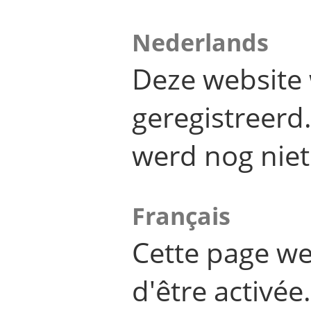
Nederlands
Deze website 
geregistreer
werd nog niet
Français
Cette page we
d'être activée.