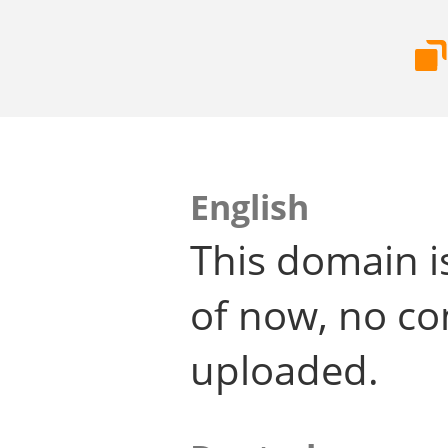
English
This domain i
of now, no co
uploaded.