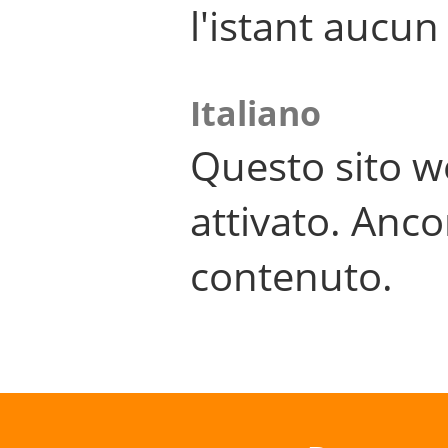
l'istant aucu
Italiano
Questo sito w
attivato. Anco
contenuto.