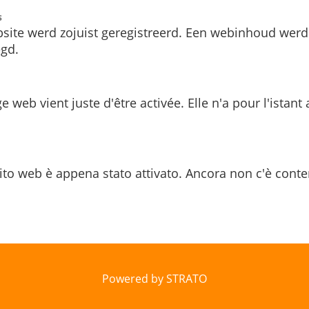
s
site werd zojuist geregistreerd. Een webinhoud werd
gd.
e web vient juste d'être activée. Elle n'a pour l'istant
ito web è appena stato attivato. Ancora non c'è conte
Powered by STRATO