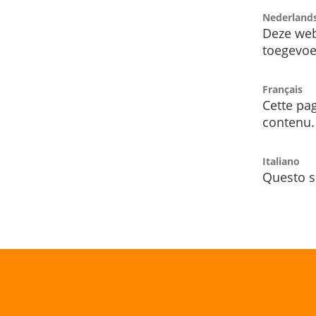
Nederland
Deze web
toegevoe
Français
Cette pag
contenu.
Italiano
Questo s