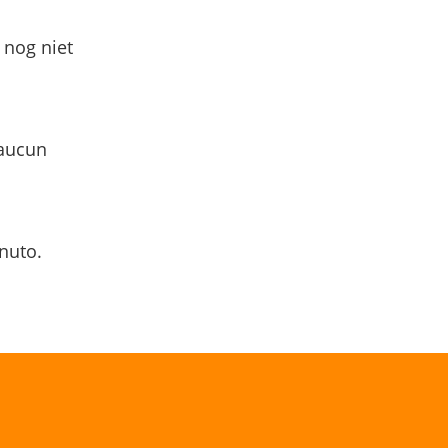
 nog niet
 aucun
nuto.