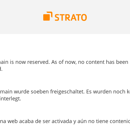
ain is now reserved. As of now, no content has been
.
main wurde soeben freigeschaltet. Es wurden noch k
interlegt.
ina web acaba de ser activada y aún no tiene conteni