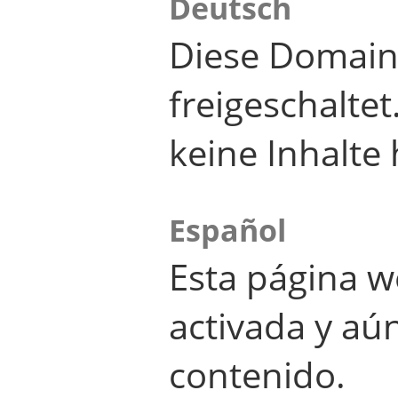
Deutsch
Diese Domain
freigeschalte
keine Inhalte 
Español
Esta página w
activada y aú
contenido.