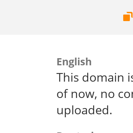
English
This domain i
of now, no co
uploaded.