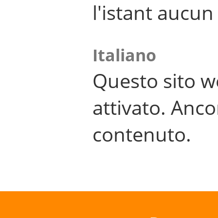
l'istant aucu
Italiano
Questo sito w
attivato. Anco
contenuto.