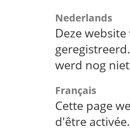
Nederlands
Deze website 
geregistreer
werd nog niet
Français
Cette page we
d'être activée.