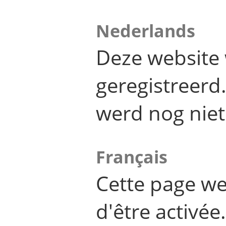
Nederlands
Deze website 
geregistreer
werd nog niet
Français
Cette page we
d'être activée.