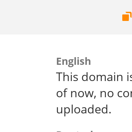
English
This domain i
of now, no co
uploaded.