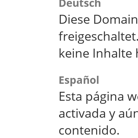
Deutsch
Diese Domain
freigeschalte
keine Inhalte 
Español
Esta página w
activada y aú
contenido.