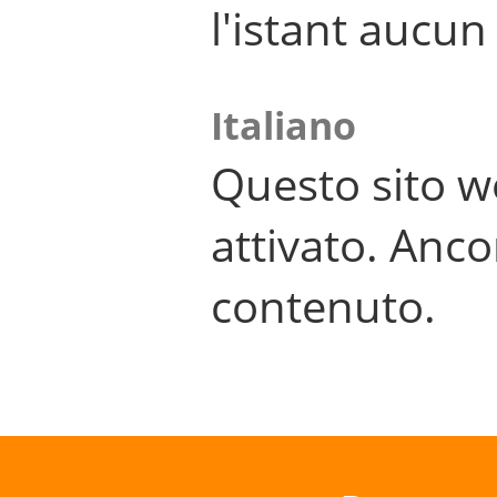
l'istant aucu
Italiano
Questo sito w
attivato. Anco
contenuto.