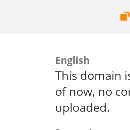
English
This domain i
of now, no co
uploaded.