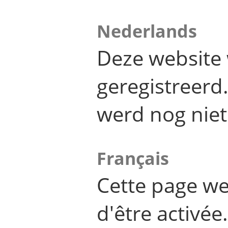
Nederlands
Deze website 
geregistreer
werd nog niet
Français
Cette page we
d'être activée.