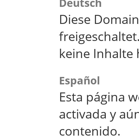
Deutsch
Diese Domain
freigeschalte
keine Inhalte 
Español
Esta página w
activada y aú
contenido.