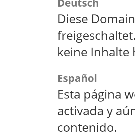
Deutsch
Diese Domain
freigeschalte
keine Inhalte 
Español
Esta página w
activada y aú
contenido.