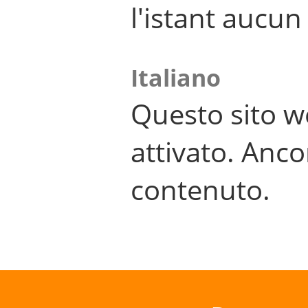
l'istant aucu
Italiano
Questo sito w
attivato. Anco
contenuto.