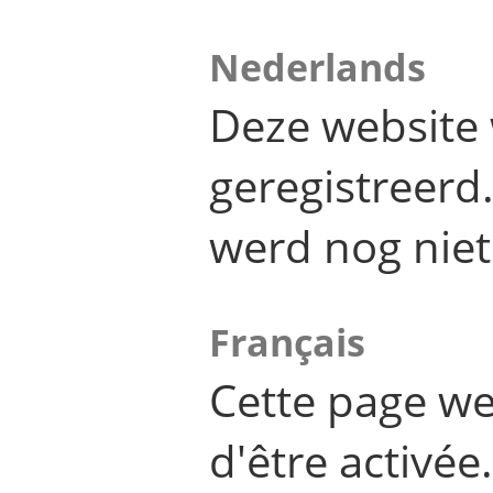
Nederlands
Deze website 
geregistreer
werd nog niet
Français
Cette page we
d'être activée.