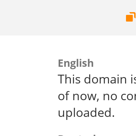
English
This domain i
of now, no co
uploaded.