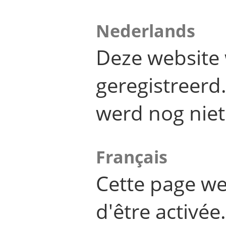
Nederlands
Deze website 
geregistreer
werd nog niet
Français
Cette page we
d'être activée.