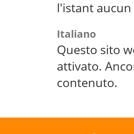
l'istant aucu
Italiano
Questo sito w
attivato. Anco
contenuto.