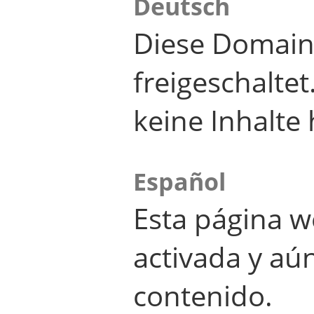
Deutsch
Diese Domain
freigeschalte
keine Inhalte 
Español
Esta página w
activada y aú
contenido.