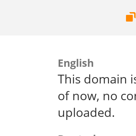
English
This domain i
of now, no co
uploaded.