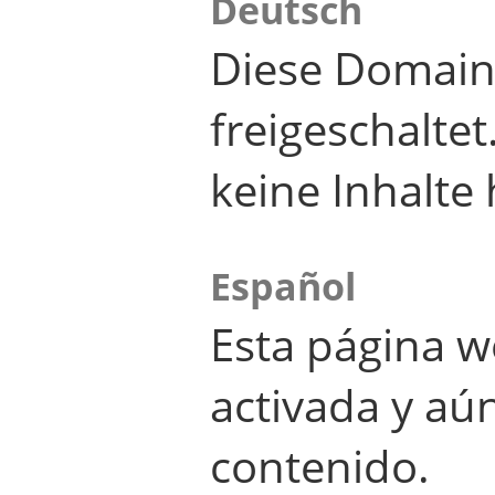
Deutsch
Diese Domain
freigeschalte
keine Inhalte 
Español
Esta página w
activada y aú
contenido.