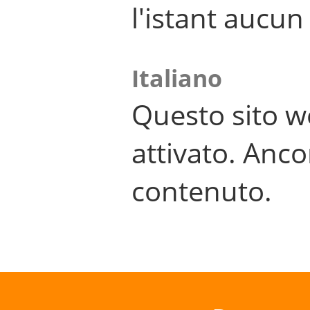
l'istant aucu
Italiano
Questo sito w
attivato. Anco
contenuto.