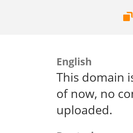
English
This domain i
of now, no co
uploaded.