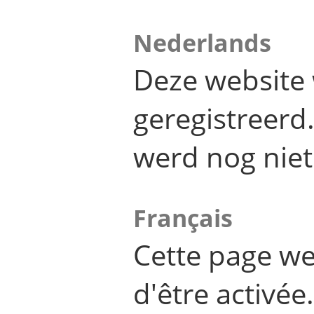
Nederlands
Deze website 
geregistreer
werd nog niet
Français
Cette page we
d'être activée.