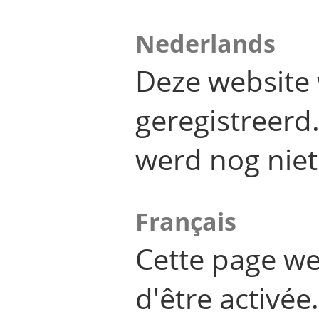
Nederlands
Deze website 
geregistreer
werd nog niet
Français
Cette page we
d'être activée.