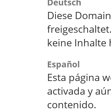
Deutsch
Diese Domain
freigeschalte
keine Inhalte 
Español
Esta página w
activada y aú
contenido.