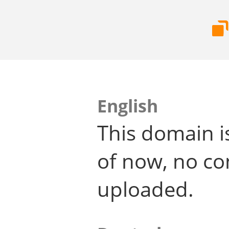
English
This domain i
of now, no co
uploaded.