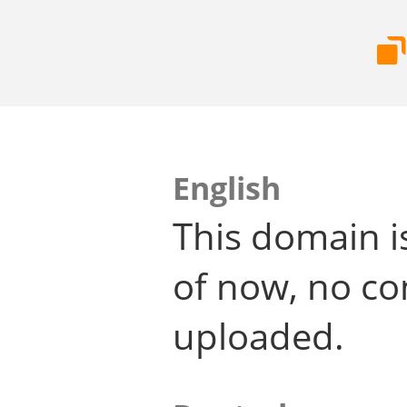
English
This domain i
of now, no co
uploaded.