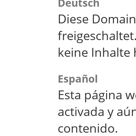
Deutsch
Diese Domain
freigeschalte
keine Inhalte 
Español
Esta página w
activada y aú
contenido.