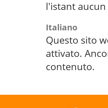
l'istant aucu
Italiano
Questo sito w
attivato. Anco
contenuto.