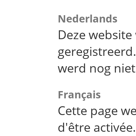
Nederlands
Deze website 
geregistreer
werd nog niet
Français
Cette page we
d'être activée.