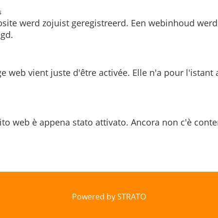
s
site werd zojuist geregistreerd. Een webinhoud werd
gd.
e web vient juste d'être activée. Elle n'a pour l'istant
ito web è appena stato attivato. Ancora non c'è conte
Powered by STRATO