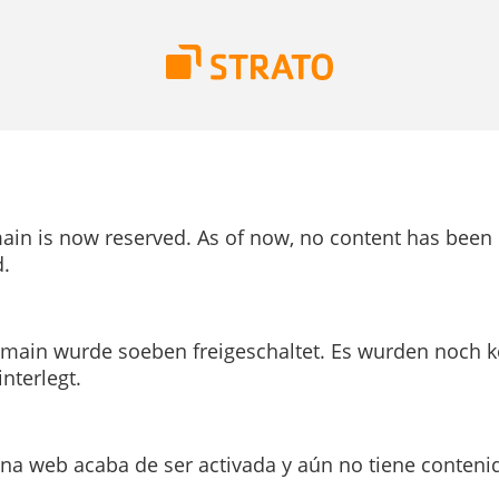
ain is now reserved. As of now, no content has been
.
main wurde soeben freigeschaltet. Es wurden noch k
interlegt.
ina web acaba de ser activada y aún no tiene conteni