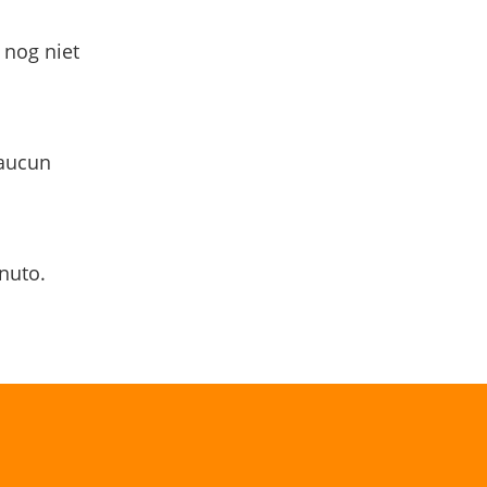
 nog niet
 aucun
nuto.