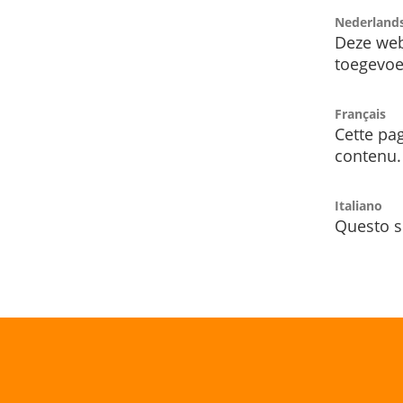
Nederland
Deze web
toegevoe
Français
Cette pag
contenu.
Italiano
Questo s