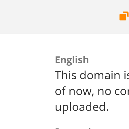
English
This domain i
of now, no co
uploaded.