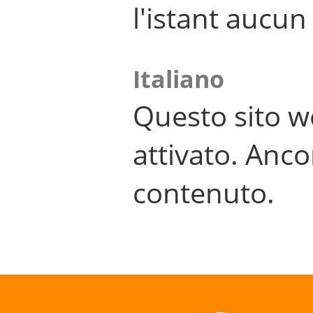
l'istant aucu
Italiano
Questo sito w
attivato. Anco
contenuto.