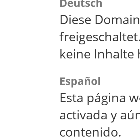
Deutsch
Diese Domain
freigeschalte
keine Inhalte 
Español
Esta página w
activada y aú
contenido.