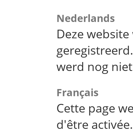
Nederlands
Deze website 
geregistreer
werd nog niet
Français
Cette page we
d'être activée.