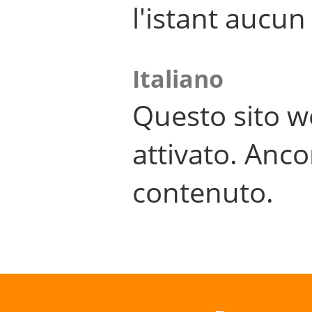
l'istant aucu
Italiano
Questo sito w
attivato. Anco
contenuto.