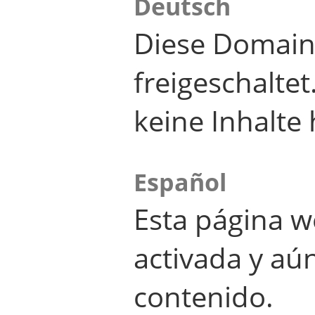
Deutsch
Diese Domain
freigeschalte
keine Inhalte 
Español
Esta página w
activada y aú
contenido.