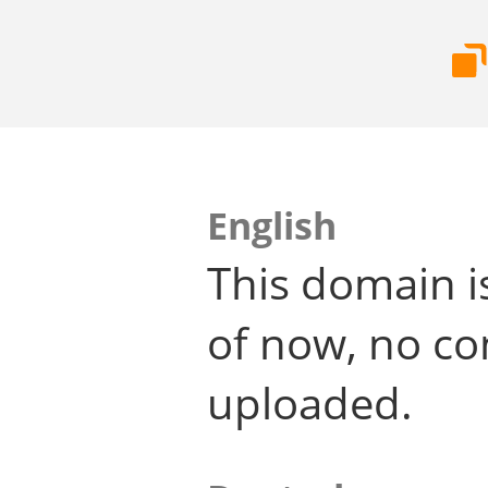
English
This domain i
of now, no co
uploaded.