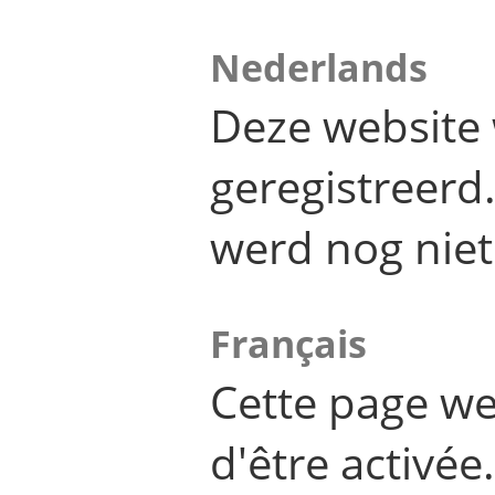
Nederlands
Deze website 
geregistreer
werd nog niet
Français
Cette page we
d'être activée.