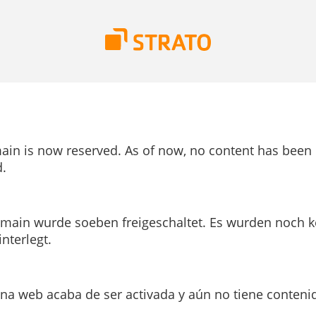
ain is now reserved. As of now, no content has been
.
main wurde soeben freigeschaltet. Es wurden noch k
interlegt.
ina web acaba de ser activada y aún no tiene conteni