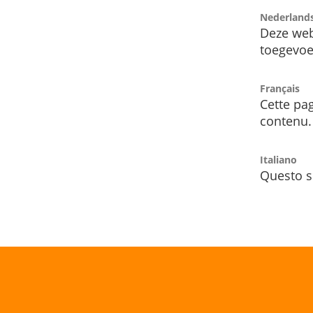
Nederland
Deze web
toegevoe
Français
Cette pag
contenu.
Italiano
Questo s