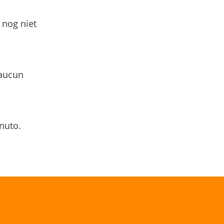
 nog niet
 aucun
nuto.