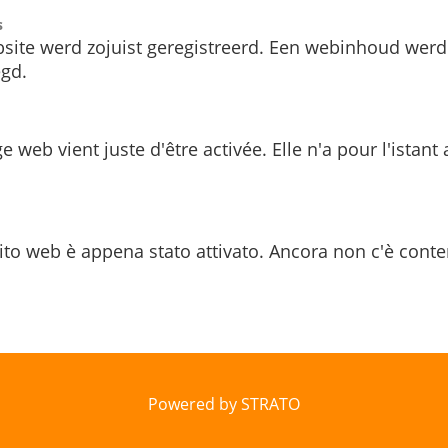
s
site werd zojuist geregistreerd. Een webinhoud werd
gd.
e web vient juste d'être activée. Elle n'a pour l'istant
ito web è appena stato attivato. Ancora non c'è conte
Powered by STRATO