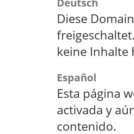
Deutsch
Diese Domain
freigeschalte
keine Inhalte 
Español
Esta página w
activada y aú
contenido.