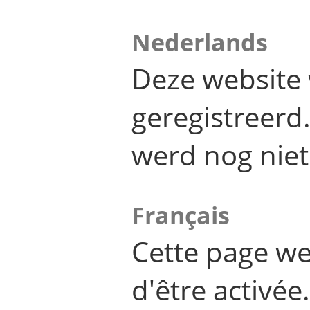
Nederlands
Deze website 
geregistreer
werd nog niet
Français
Cette page we
d'être activée.