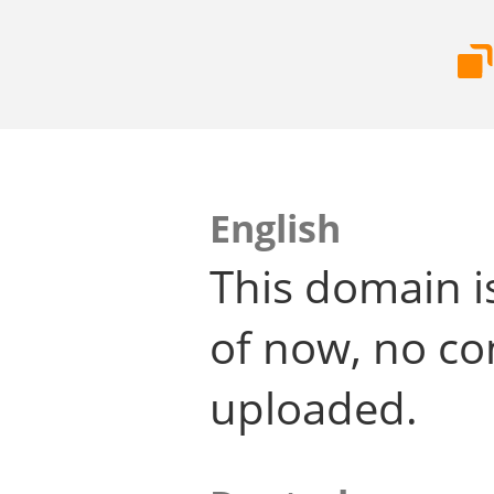
English
This domain i
of now, no co
uploaded.