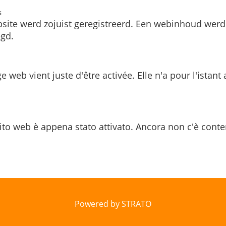
s
site werd zojuist geregistreerd. Een webinhoud werd
gd.
e web vient juste d'être activée. Elle n'a pour l'istant
ito web è appena stato attivato. Ancora non c'è conte
Powered by STRATO