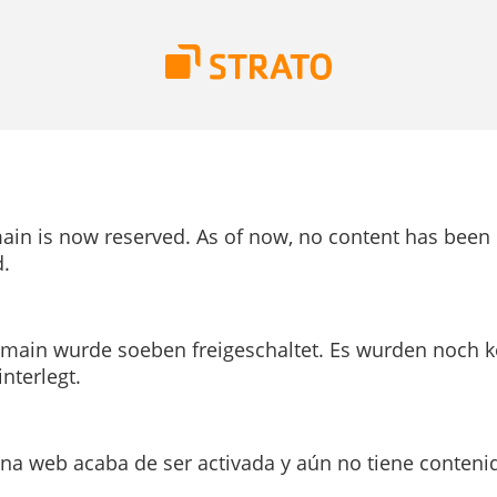
ain is now reserved. As of now, no content has been
.
main wurde soeben freigeschaltet. Es wurden noch k
interlegt.
ina web acaba de ser activada y aún no tiene conteni