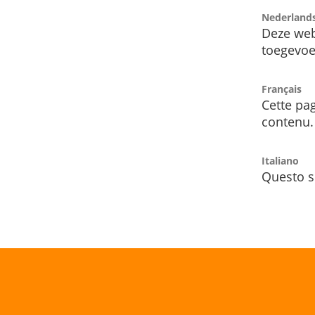
Nederland
Deze web
toegevoe
Français
Cette pag
contenu.
Italiano
Questo s