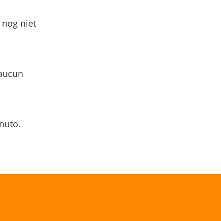
 nog niet
 aucun
nuto.