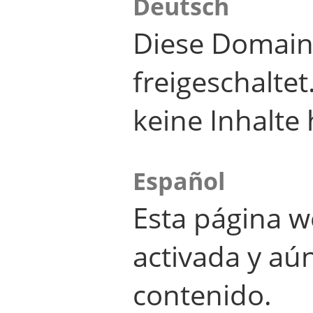
Deutsch
Diese Domain
freigeschalte
keine Inhalte 
Español
Esta página w
activada y aú
contenido.