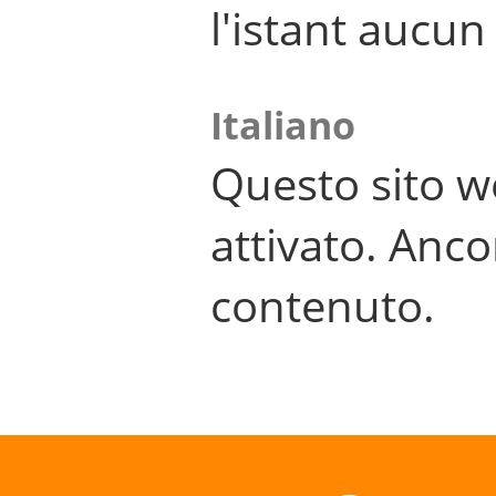
l'istant aucu
Italiano
Questo sito w
attivato. Anco
contenuto.