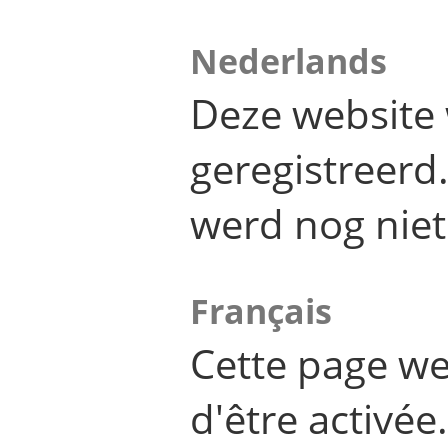
Nederlands
Deze website 
geregistreer
werd nog niet
Français
Cette page we
d'être activée.