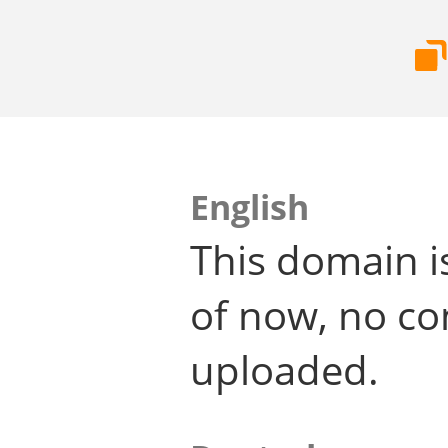
English
This domain i
of now, no co
uploaded.