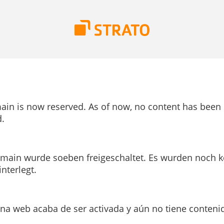
ain is now reserved. As of now, no content has been
.
main wurde soeben freigeschaltet. Es wurden noch k
interlegt.
ina web acaba de ser activada y aún no tiene conteni