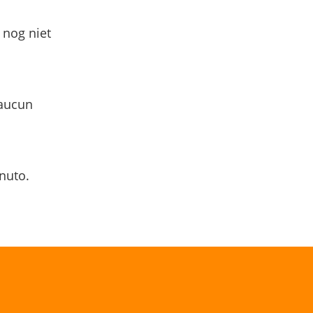
 nog niet
 aucun
nuto.