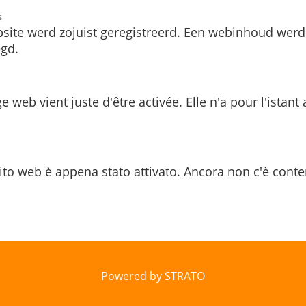
s
site werd zojuist geregistreerd. Een webinhoud werd
gd.
e web vient juste d'être activée. Elle n'a pour l'istant
ito web è appena stato attivato. Ancora non c'è conte
Powered by STRATO