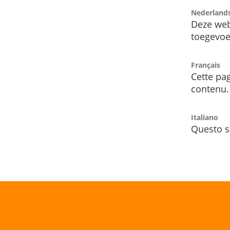
Nederland
Deze web
toegevoe
Français
Cette pag
contenu.
Italiano
Questo s