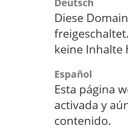
Deutsch
Diese Domain
freigeschalte
keine Inhalte 
Español
Esta página w
activada y aú
contenido.