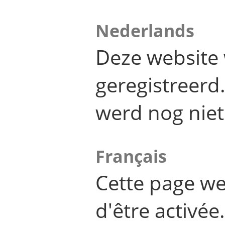
Nederlands
Deze website 
geregistreer
werd nog niet
Français
Cette page we
d'être activée.