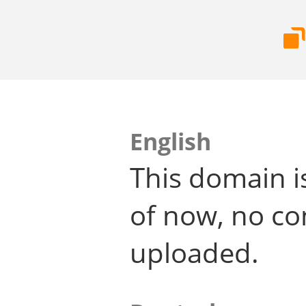
English
This domain i
of now, no co
uploaded.