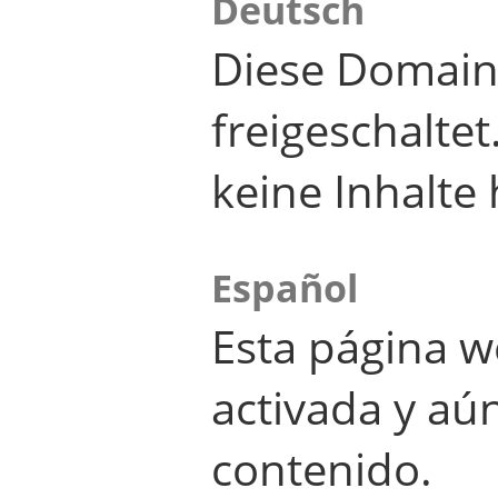
Deutsch
Diese Domain
freigeschalte
keine Inhalte 
Español
Esta página w
activada y aú
contenido.