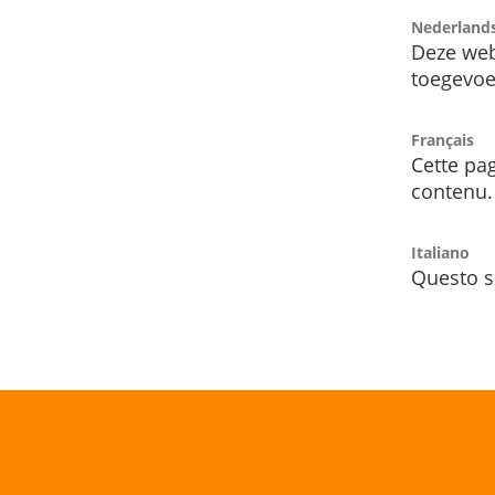
Nederland
Deze web
toegevoe
Français
Cette pag
contenu.
Italiano
Questo s