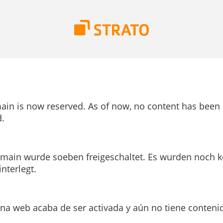
ain is now reserved. As of now, no content has been
.
main wurde soeben freigeschaltet. Es wurden noch k
interlegt.
ina web acaba de ser activada y aún no tiene conteni