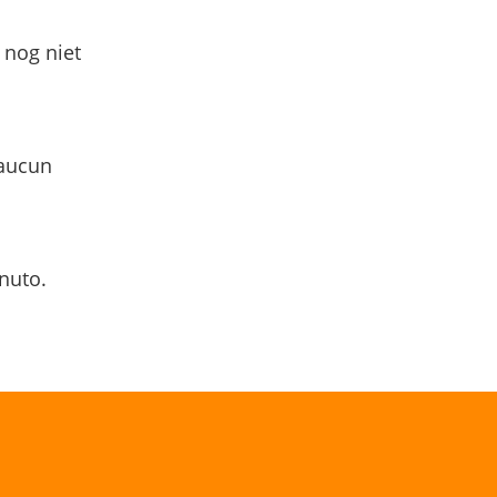
 nog niet
 aucun
nuto.