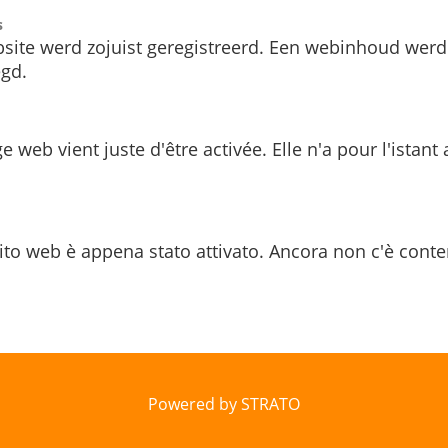
s
site werd zojuist geregistreerd. Een webinhoud werd
gd.
e web vient juste d'être activée. Elle n'a pour l'istant
ito web è appena stato attivato. Ancora non c'è conte
Powered by STRATO