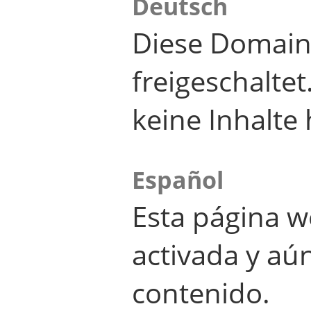
Deutsch
Diese Domain
freigeschalte
keine Inhalte 
Español
Esta página w
activada y aú
contenido.