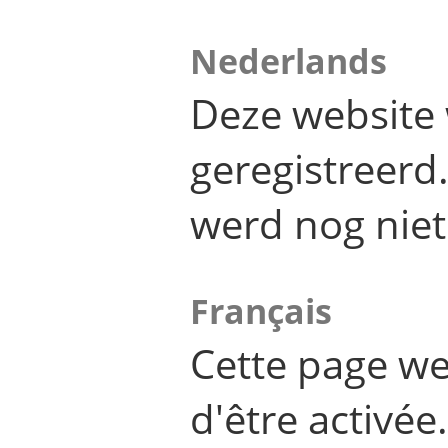
Nederlands
Deze website 
geregistreer
werd nog niet
Français
Cette page we
d'être activée.