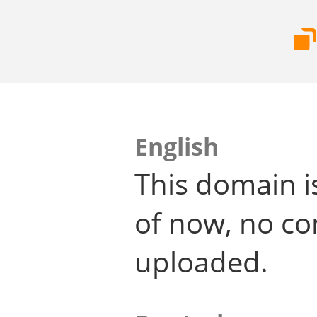
English
This domain i
of now, no co
uploaded.