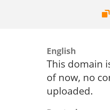
English
This domain i
of now, no co
uploaded.