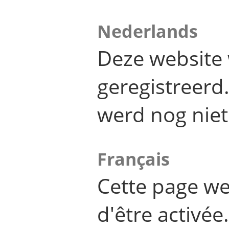
Nederlands
Deze website 
geregistreer
werd nog niet
Français
Cette page we
d'être activée.