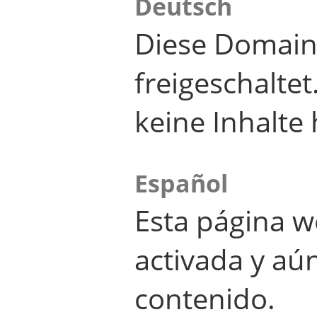
Deutsch
Diese Domain
freigeschalte
keine Inhalte 
Español
Esta página w
activada y aú
contenido.