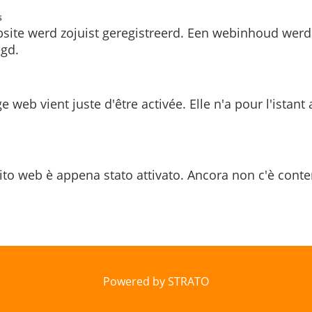
s
site werd zojuist geregistreerd. Een webinhoud werd
gd.
e web vient juste d'être activée. Elle n'a pour l'istant
ito web è appena stato attivato. Ancora non c'è conte
Powered by STRATO