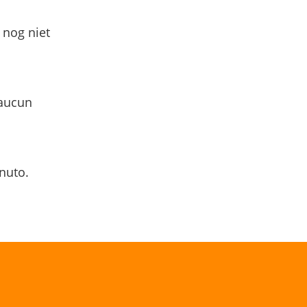
 nog niet
 aucun
nuto.