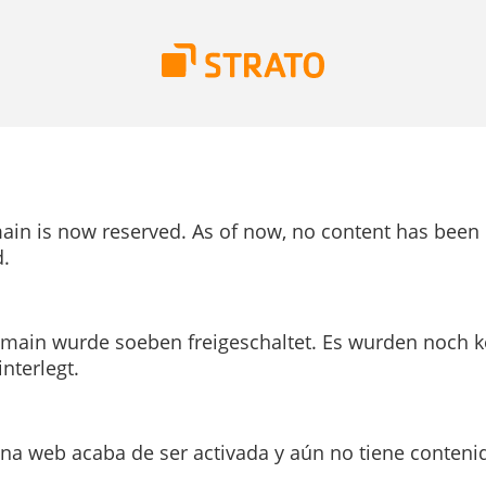
ain is now reserved. As of now, no content has been
.
main wurde soeben freigeschaltet. Es wurden noch k
interlegt.
ina web acaba de ser activada y aún no tiene conteni