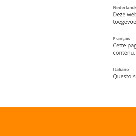
Nederland
Deze web
toegevoe
Français
Cette pag
contenu.
Italiano
Questo s