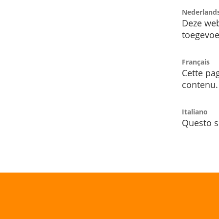
Nederland
Deze web
toegevoe
Français
Cette pag
contenu.
Italiano
Questo s