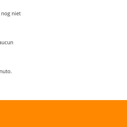
 nog niet
 aucun
nuto.