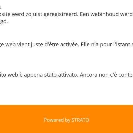
s
site werd zojuist geregistreerd. Een webinhoud werd
gd.
e web vient juste d'être activée. Elle n'a pour l'istant
ito web è appena stato attivato. Ancora non c'è conte
Powered by STRATO