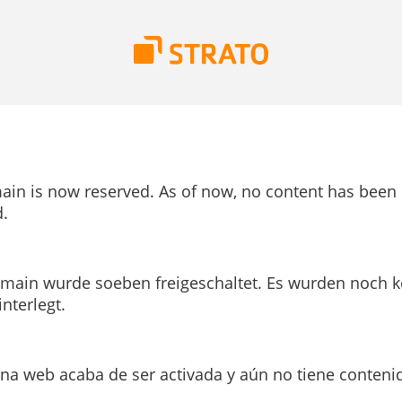
ain is now reserved. As of now, no content has been
.
main wurde soeben freigeschaltet. Es wurden noch k
interlegt.
ina web acaba de ser activada y aún no tiene conteni