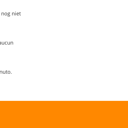
 nog niet
 aucun
nuto.