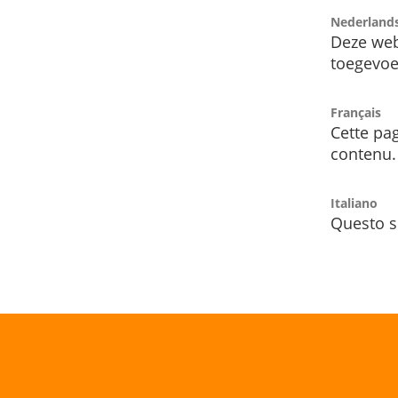
Nederland
Deze web
toegevoe
Français
Cette pag
contenu.
Italiano
Questo s