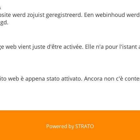
s
site werd zojuist geregistreerd. Een webinhoud werd
gd.
e web vient juste d'être activée. Elle n'a pour l'istant
ito web è appena stato attivato. Ancora non c'è conte
Powered by STRATO