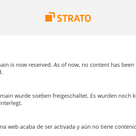
ain is now reserved. As of now, no content has been
.
main wurde soeben freigeschaltet. Es wurden noch k
interlegt.
ina web acaba de ser activada y aún no tiene conteni