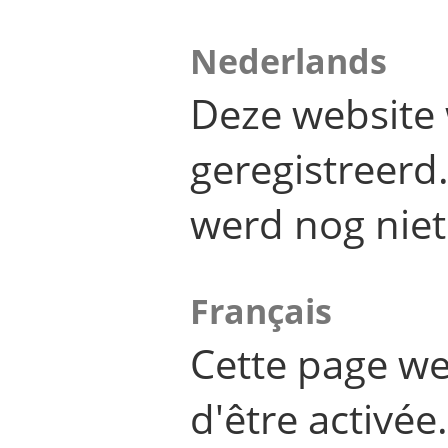
Nederlands
Deze website 
geregistreer
werd nog niet
Français
Cette page we
d'être activée.