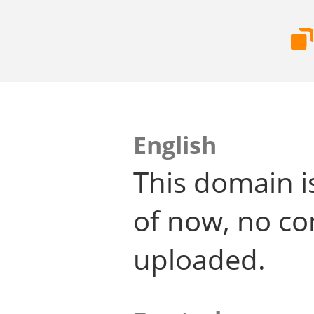
English
This domain i
of now, no co
uploaded.