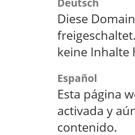
Deutsch
Diese Domain
freigeschalte
keine Inhalte 
Español
Esta página w
activada y aú
contenido.