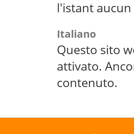
l'istant aucu
Italiano
Questo sito w
attivato. Anco
contenuto.