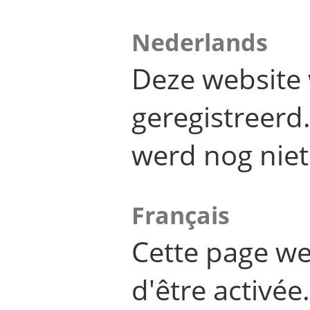
Nederlands
Deze website 
geregistreer
werd nog niet
Français
Cette page we
d'être activée.