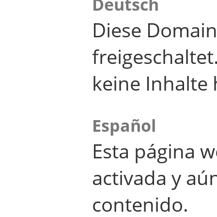
Deutsch
Diese Domain
freigeschalte
keine Inhalte 
Español
Esta página w
activada y aú
contenido.