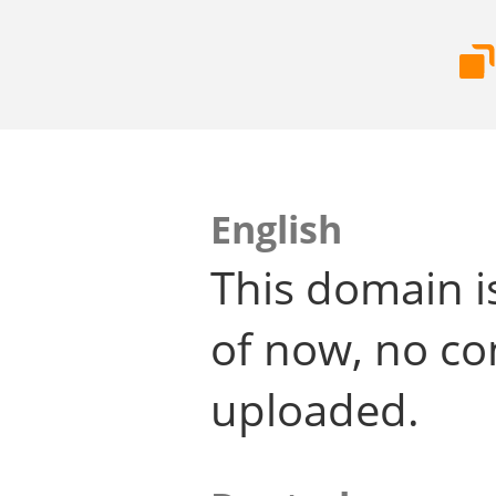
English
This domain i
of now, no co
uploaded.