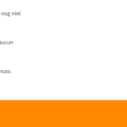
 nog niet
 aucun
nuto.