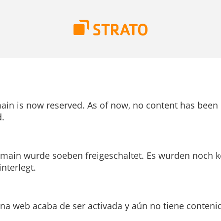
ain is now reserved. As of now, no content has been
.
main wurde soeben freigeschaltet. Es wurden noch k
interlegt.
ina web acaba de ser activada y aún no tiene conteni