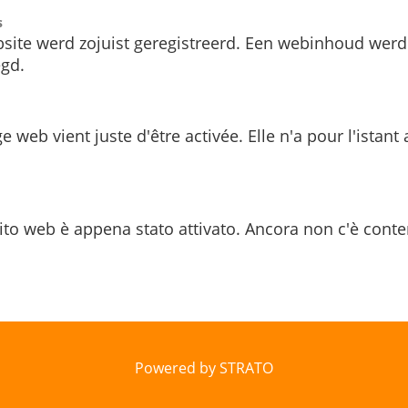
s
site werd zojuist geregistreerd. Een webinhoud werd
gd.
e web vient juste d'être activée. Elle n'a pour l'istant
ito web è appena stato attivato. Ancora non c'è conte
Powered by STRATO