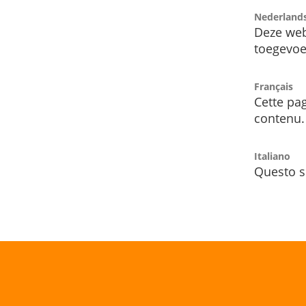
Nederland
Deze web
toegevoe
Français
Cette pag
contenu.
Italiano
Questo s