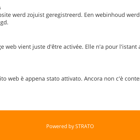
s
site werd zojuist geregistreerd. Een webinhoud werd
gd.
e web vient juste d'être activée. Elle n'a pour l'istant
ito web è appena stato attivato. Ancora non c'è conte
Powered by STRATO