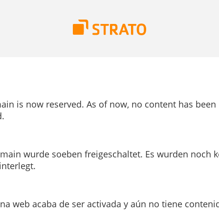
ain is now reserved. As of now, no content has been
.
main wurde soeben freigeschaltet. Es wurden noch k
interlegt.
ina web acaba de ser activada y aún no tiene conteni