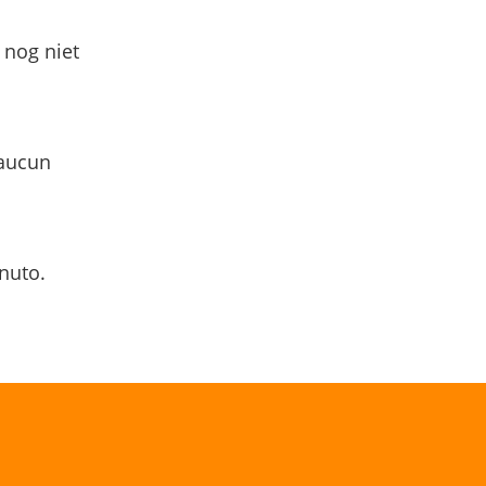
 nog niet
 aucun
nuto.