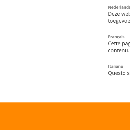
Nederland
Deze web
toegevoe
Français
Cette pag
contenu.
Italiano
Questo s