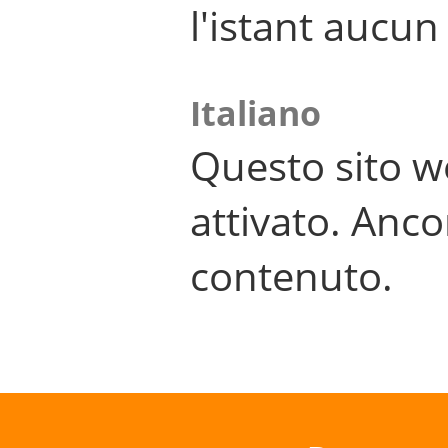
l'istant aucu
Italiano
Questo sito w
attivato. Anco
contenuto.