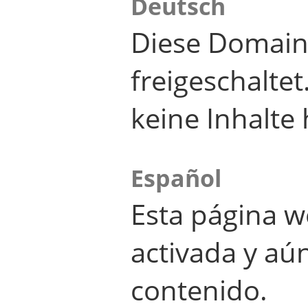
Deutsch
Diese Domain
freigeschalte
keine Inhalte 
Español
Esta página w
activada y aú
contenido.