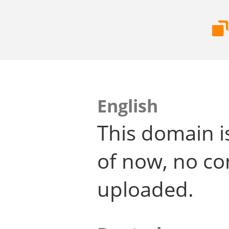
English
This domain i
of now, no co
uploaded.