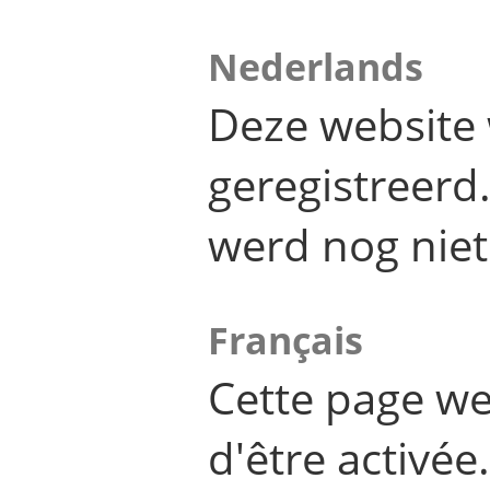
Nederlands
Deze website 
geregistreer
werd nog niet
Français
Cette page we
d'être activée.