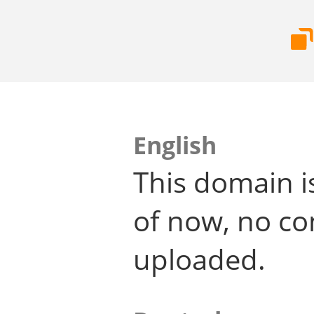
English
This domain i
of now, no co
uploaded.