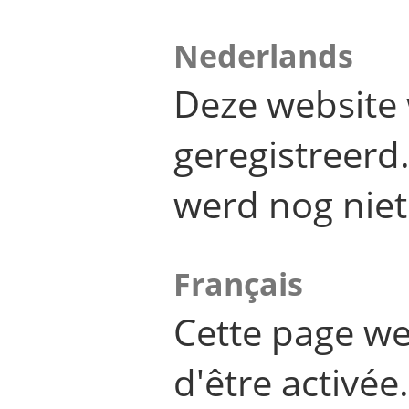
Nederlands
Deze website 
geregistreer
werd nog niet
Français
Cette page we
d'être activée.