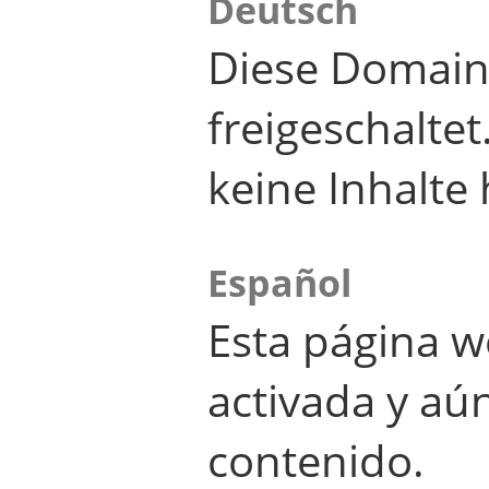
Deutsch
Diese Domain
freigeschalte
keine Inhalte 
Español
Esta página w
activada y aú
contenido.